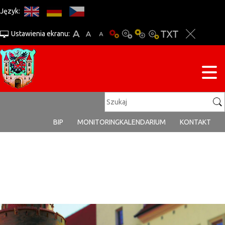
Język:
Ustawienia ekranu:
BIP
MONITORING
KALENDARIUM
KONTAKT