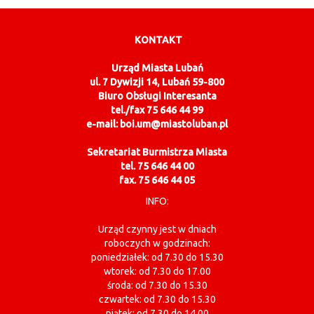
KONTAKT
Urząd Miasta Lubań
ul. 7 Dywizji 14, Lubań 59-800
Biuro Obsługi Interesanta
tel./fax 75 646 44 99
e-mail: boi.um@miastoluban.pl
Sekretariat Burmistrza Miasta
tel. 75 646 44 00
fax. 75 646 44 05
INFO:
Urząd czynny jest w dniach
roboczych w godzinach:
poniedziałek: od 7.30 do 15.30
wtorek: od 7.30 do 17.00
środa: od 7.30 do 15.30
czwartek: od 7.30 do 15.30
piątek: od 7.30 do 14.00