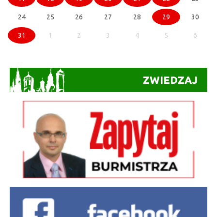
24
25
26
27
28
29
30
31
1
2
3
4
5
6
ZWIEDZAJ