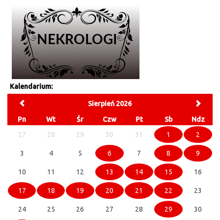
Kalendarium:
Sierpień 2026
Pn
Wt
Śr
Czw
Pt
Sb
Ndz
27
28
29
30
31
1
2
3
4
5
6
7
8
9
10
11
12
13
14
15
16
17
18
19
20
21
22
23
24
25
26
27
28
29
30