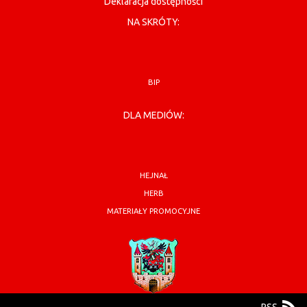
Deklaracja dostępności
NA SKRÓTY:
BIP
DLA MEDIÓW:
HEJNAŁ
HERB
MATERIAŁY PROMOCYJNE
RSS