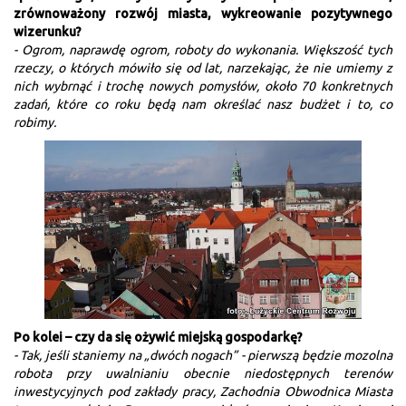
zrównoważony rozwój miasta, wykreowanie pozytywnego
wizerunku?
- Ogrom, naprawdę ogrom, roboty do wykonania. Większość tych
rzeczy, o których mówiło się od lat, narzekając, że nie umiemy z
nich wybrnąć i trochę nowych pomysłów, około 70 konkretnych
zadań, które co roku będą nam określać nasz budżet i to, co
robimy.
Po kolei – czy da się ożywić miejską gospodarkę?
- Tak, jeśli staniemy na „dwóch nogach” - pierwszą będzie mozolna
robota przy uwalnianiu obecnie niedostępnych terenów
inwestycyjnych pod zakłady pracy, Zachodnia Obwodnica Miasta