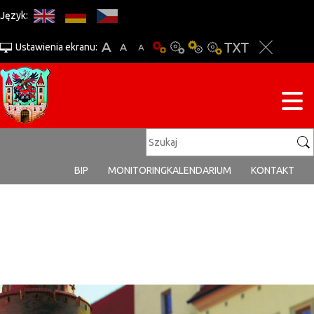
Język:
Ustawienia ekranu:
BIP
MONITORING
KALENDARIUM
KONTAKT