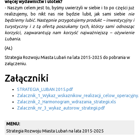
więcej wydawnictw i ulotek?
- Naszym celem jest to, byśmy uwierzyli w siebie i to po części już
realizujemy, bo nikt nas nie będzie lubił, jak sami siebie
nie
będziemy lubić. Następnie przygotujemy produkt – inwestycyjny i
turystyczny i z tą ofertą poszukamy tych, którzy sami odnosząc
korzyści, zagwarantują nam korzyść najważniejszą – ożywienie
Lubania.
(AŁ)
Strategia Rozwoju Miasta Lubań na lata 2015-2025 do pobrania w
załączeniu.
Załączniki
STRATEGIA_LUBAN 2015.pdf
Zalacznik_1_Wykaz_wskaznikow_realizacji_celow_operacyjny
Zalacznik_2_Harmonogram_wdrazania_strategii.xls
Zalacznik_nr_3_wykaz_autorow_strategii.pdf
MENU:
Strategia Rozwoju Miasta Lubań na lata 2015-2025