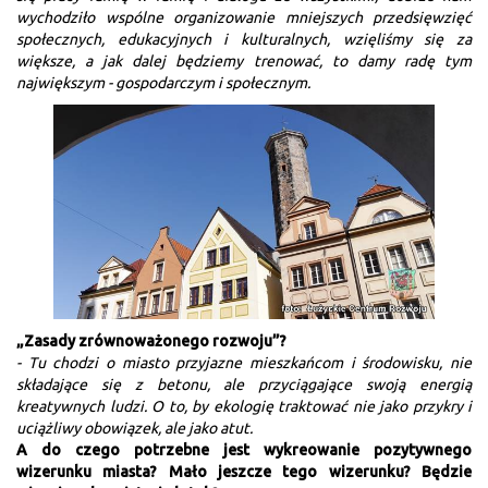
wychodziło wspólne organizowanie mniejszych przedsięwzięć
społecznych, edukacyjnych i kulturalnych, wzięliśmy się za
większe, a jak dalej będziemy trenować, to damy radę tym
największym - gospodarczym i społecznym.
„Zasady zrównoważonego rozwoju”?
- Tu chodzi o miasto przyjazne mieszkańcom i środowisku, nie
składające się z betonu, ale przyciągające swoją energią
kreatywnych ludzi. O to, by ekologię traktować nie jako przykry i
uciążliwy obowiązek, ale jako atut.
A do czego potrzebne jest wykreowanie pozytywnego
wizerunku miasta? Mało jeszcze tego wizerunku? Będzie