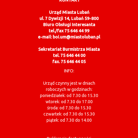
Urząd Miasta Lubań
ul. 7 Dywizji 14, Lubań 59-800
Biuro Obsługi Interesanta
tel./fax 75 646 44 99
e-mail: boi.um@miastoluban.pl
Sekretariat Burmistrza Miasta
tel. 75 646 44 00
fax. 75 646 44 05
INFO:
Urząd czynny jest w dniach
roboczych w godzinach:
poniedziałek: od 7.30 do 15.30
wtorek: od 7.30 do 17.00
środa: od 7.30 do 15.30
czwartek: od 7.30 do 15.30
piątek: od 7.30 do 14.00