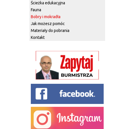
Ścieżka edukacyjna
Fauna
Bobry i mokradła
Jak możesz pomóc
Materiały do pobrania
Kontakt