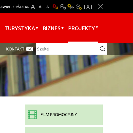
tawienia ekranu:
TURYSTYKA
BIZNES
PROJEKTY
KONTAKT
FILM PROMOCYJNY