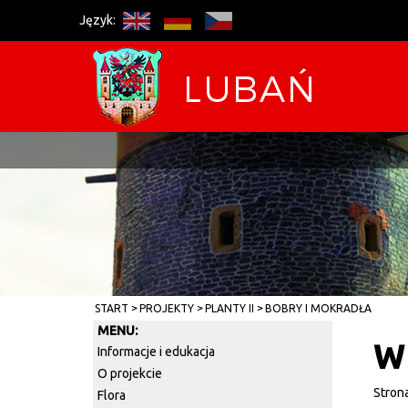
Język:
START
PROJEKTY
PLANTY II
BOBRY I MOKRADŁA
MENU:
W
Informacje i edukacja
O projekcie
Stron
Flora