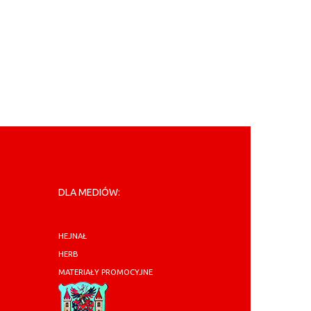
DLA MEDIÓW:
HEJNAŁ
HERB
MATERIAŁY PROMOCYJNE